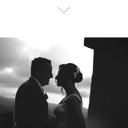
RODRIGO E FABIANA