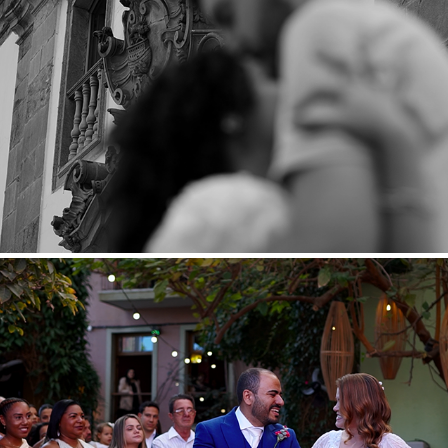
MARIA SABARÁ E MARCOS
BÁRBARA E ATÍLIO